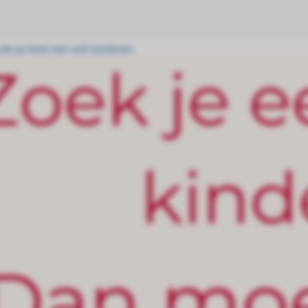
als je kind niet wilt luisteren