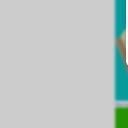
Wat he