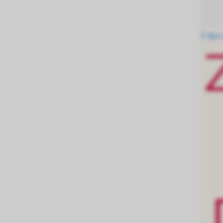
5 tips 