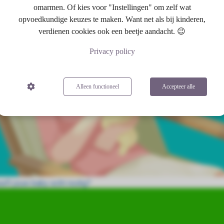
omarmen. Of kies voor "Instellingen" om zelf wat
opvoedkundige keuzes te maken. Want net als bij kinderen,
verdienen cookies ook een beetje aandacht. 😉
Privacy policy
Alleen functioneel
Accepteer alle
eft jouw baby echt nodig?